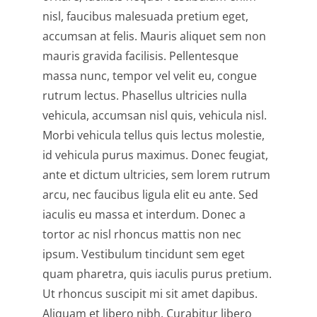
nisl, faucibus malesuada pretium eget,
accumsan at felis. Mauris aliquet sem non
mauris gravida facilisis. Pellentesque
massa nunc, tempor vel velit eu, congue
rutrum lectus. Phasellus ultricies nulla
vehicula, accumsan nisl quis, vehicula nisl.
Morbi vehicula tellus quis lectus molestie,
id vehicula purus maximus. Donec feugiat,
ante et dictum ultricies, sem lorem rutrum
arcu, nec faucibus ligula elit eu ante. Sed
iaculis eu massa et interdum. Donec a
tortor ac nisl rhoncus mattis non nec
ipsum. Vestibulum tincidunt sem eget
quam pharetra, quis iaculis purus pretium.
Ut rhoncus suscipit mi sit amet dapibus.
Aliquam et libero nibh. Curabitur libero